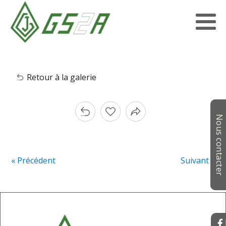
Retour à la galerie
Nous contacter
« Précédent
Suivant »