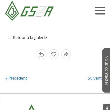
Retour à la galerie
Nous contacter
« Précédent
Suivant »