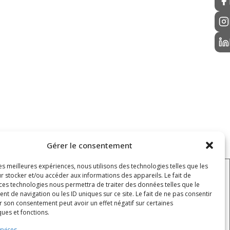
Gérer le consentement
les meilleures expériences, nous utilisons des technologies telles que les
r stocker et/ou accéder aux informations des appareils. Le fait de
 ces technologies nous permettra de traiter des données telles que le
HORAIRES
 de navigation ou les ID uniques sur ce site. Le fait de ne pas consentir
Lundi - jeudi : 8h - 12h / 12h30 - 16h30
r son consentement peut avoir un effet négatif sur certaines
ques et fonctions.
Vendredi : 8h - 12h / 12h30 - 15h30
rvices