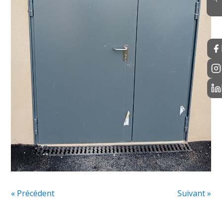
« Précédent
Suivant »