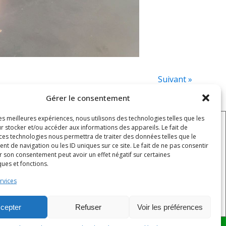
Suivant »
Gérer le consentement
les meilleures expériences, nous utilisons des technologies telles que les
r stocker et/ou accéder aux informations des appareils. Le fait de
 ces technologies nous permettra de traiter des données telles que le
HORAIRES
 de navigation ou les ID uniques sur ce site. Le fait de ne pas consentir
Lundi - jeudi : 8h - 12h / 12h30 - 16h30
r son consentement peut avoir un effet négatif sur certaines
ques et fonctions.
Vendredi : 8h - 12h / 12h30 - 15h30
rvices
Samedi - dimanche : fermé
cepter
Refuser
Voir les préférences