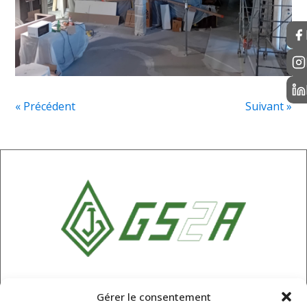
« Précédent
Suivant »
SARL GS2A
Gérer le consentement