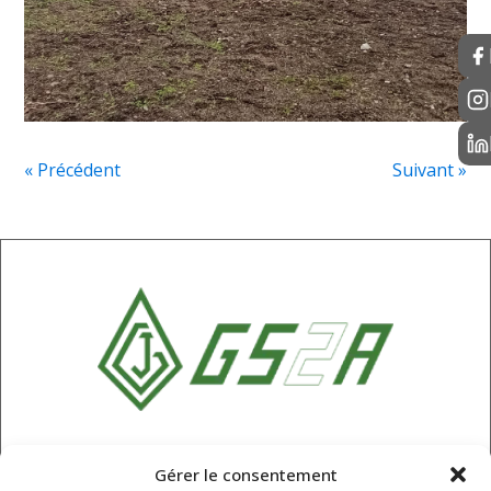
« Précédent
Suivant »
SARL GS2A
Gérer le consentement