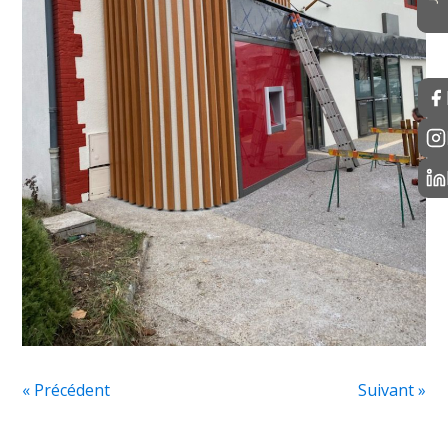
« Précédent
Suivant »