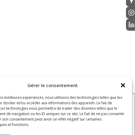
Gérer le consentement
les meilleures expériences, nous utilisons des technologies telles que les
r stocker et/ou accéder aux informations des appareils. Le fait de
 ces technologies nous permettra de traiter des données telles que le
HORAIRES
 de navigation ou les ID uniques sur ce site. Le fait de ne pas consentir
Lundi - jeudi : 8h - 12h / 12h30 - 16h30
r son consentement peut avoir un effet négatif sur certaines
ques et fonctions.
Vendredi : 8h - 12h / 12h30 - 15h30
rvices