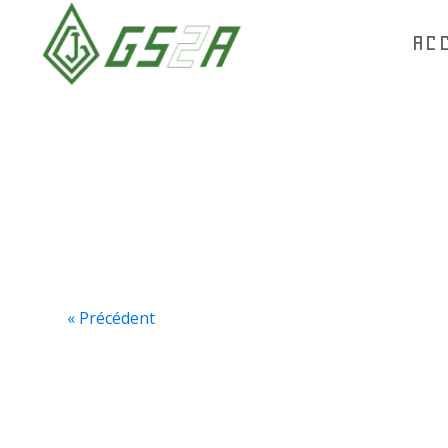
AC
« Précédent